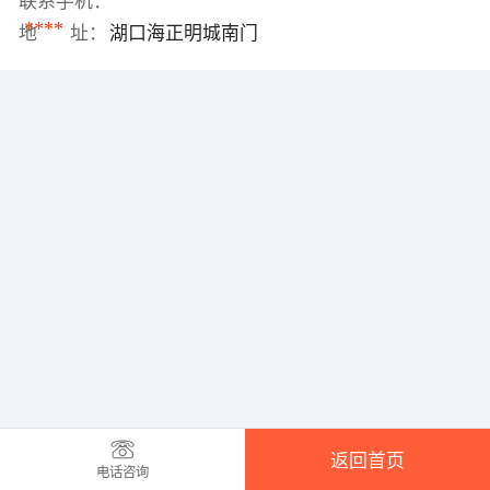
联系手机：
****
地 址：
湖口海正明城南门
返回首页
电话咨询