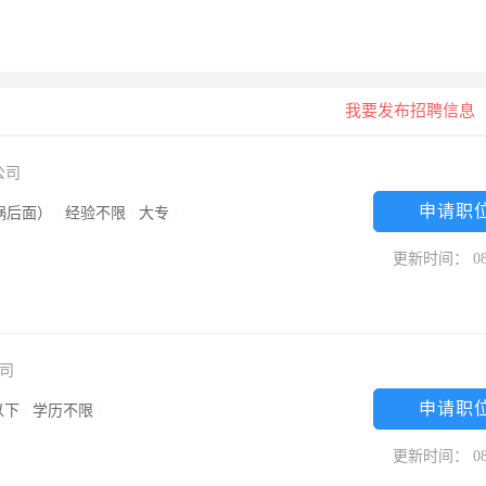
我要发布招聘信息
公司
申请职
锅后面）
/
经验不限
/
大专
/
更新时间： 08
司
申请职
以下
/
学历不限
/
更新时间： 08