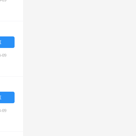
-09
位
-09
位
-09