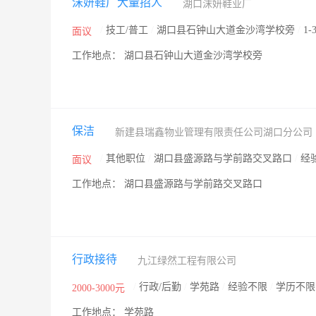
沫妍鞋厂大量招人
湖口沫妍鞋业厂
/
技工/普工
/
湖口县石钟山大道金沙湾学校旁
/
1-
面议
工作地点： 湖口县石钟山大道金沙湾学校旁
保洁
新建县瑞鑫物业管理有限责任公司湖口分公司
/
其他职位
/
湖口县盛源路与学前路交叉路口
/
经
面议
工作地点： 湖口县盛源路与学前路交叉路口
行政接待
九江绿然工程有限公司
/
行政/后勤
/
学苑路
/
经验不限
/
学历不限
2000-3000元
工作地点： 学苑路