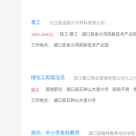
普工
九江星成高分子材料有限公司
/
技工/普工
/
湖口县金沙湾高新技术产业
3000-4000元
工作地点： 湖口县金沙湾高新技术产业园
绿化工和保洁员
浙江耀江物业管理有限公司九江
/
其他职位
/
湖口县石钟山大道16号
/
经验不限
/
面议
工作地点： 湖口县石钟山大道16号
高中、中小学各科教师
湖口县翰林教育培训学校