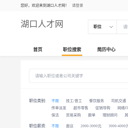
您好，欢迎来到湖口人才网！
请登录
湖口人才网
职位
首页
职位搜索
简历中心
职位类别:
不限
技工/普工
餐饮服务
司机交通
传单派发
超市零售
促销导购
网络I
保洁
贸易采购
跟单
理财顾问
职位薪资:
不限
面议
2000-3000元
3000-4000