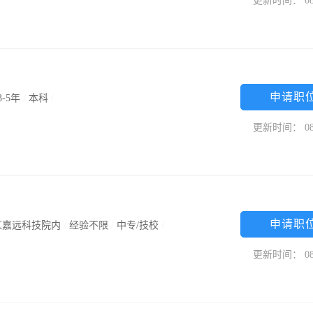
更新时间： 08
申请职
3-5年
/
本科
/
更新时间： 08
申请职
区嘉远科技院内
/
经验不限
/
中专/技校
/
更新时间： 08