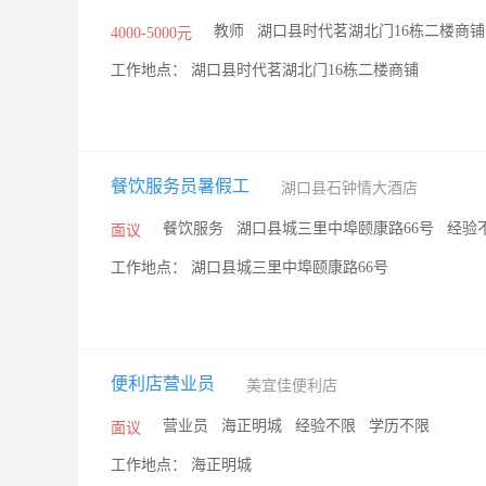
/
教师
/
湖口县时代茗湖北门16栋二楼商铺
4000-5000元
工作地点： 湖口县时代茗湖北门16栋二楼商铺
餐饮服务员暑假工
湖口县石钟情大酒店
/
餐饮服务
/
湖口县城三里中埠颐康路66号
/
经验
面议
工作地点： 湖口县城三里中埠颐康路66号
便利店营业员
美宜佳便利店
/
营业员
/
海正明城
/
经验不限
/
学历不限
/
面议
工作地点： 海正明城