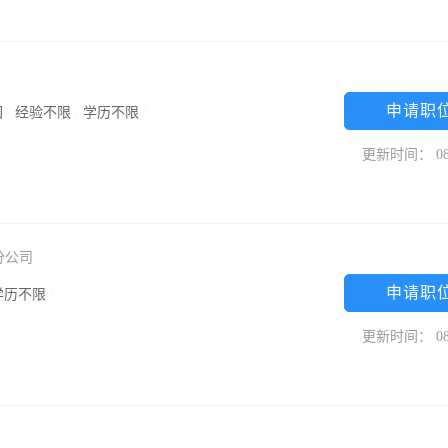
申请职
园
/
经验不限
/
学历不限
/
更新时间： 08
分公司
申请职
学历不限
/
更新时间： 08