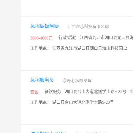
急招做饭阿姨
江西睿芯科技有限公司
/
行政/后勤
/
江西省九江市湖口县湖口县海
3000-4000元
工作地点： 江西省九江市湖口县湖口县海山科技园12
急招服务员
奈哥老坛酸菜鱼
/
餐饮服务
/
湖口县台山大道北侧学士路9-23号
/
面议
工作地点： 湖口县台山大道北侧学士路9-23号