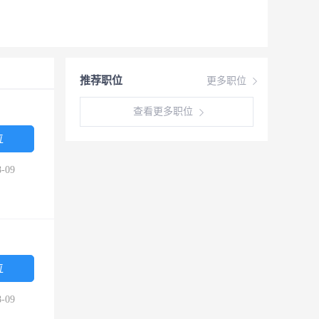
推荐职位
更多职位
查看更多职位
位
-09
位
-09