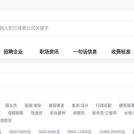
招聘企业
职场资讯
一句话信息
收费标准
营业员
家政/保安
美容美发
美术/设计
行政后勤
建筑装
T
保健按摩
快递员
前台接待
收银员
技术员/工程师
水电
其他职位
元
4000-5000元
5000-8000元
8000-12000元
12000-20000元