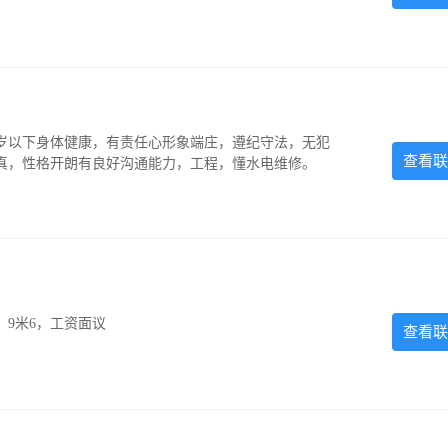
5岁以下身体健康，有责任心形象端庄，遵纪守法，无犯
查看联
认真，性格开朗有良好沟通能力，工程，懂水电维修。
，9米6，工资面议
查看联