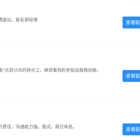
遇面议。联系郭经理
查看联
7点到10点的钟点工，麻烦看到的老板加我微信聊，
查看联
气质佳，沟通能力强。面试，周日休息。
查看联