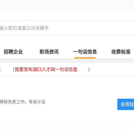
招聘企业
职场资讯
一句话信息
收费标准
息
我要发布湖口人才网一句话信息
[
]
计等财务类工作。有会计证
查看联