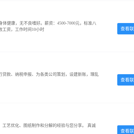
，身体健康，无不良嗜好。薪资：4500-7000元，标准八
查看联
放工资，工作时间10小时
银行贷款、纳税申报、为各类公司策划，设建新账，理乱
查看联
、工艺优化、图纸制作和分解的经验与您分享。 真诚
查看联