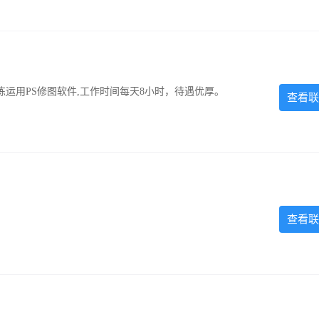
运用PS修图软件,工作时间每天8小时，待遇优厚。
查看联
查看联