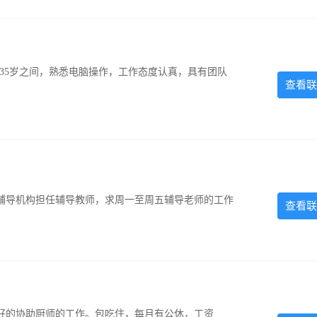
-35岁之间，熟悉电脑操作，工作态度认真，具有团队
查看联
辅导机构担任辅导教师，求周一至周五辅导老师的工作
查看联
好的协助厨师的工作。包吃住，每月有公休，工资