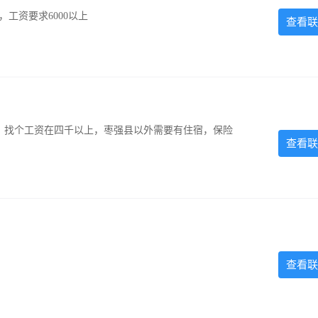
工资要求6000以上
查看联
照，找个工资在四千以上，枣强县以外需要有住宿，保险
查看联
查看联