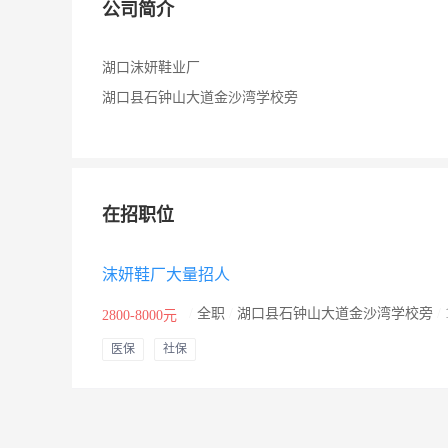
公司简介
湖口沫妍鞋业厂
湖口县石钟山大道金沙湾学校旁
在招职位
沫妍鞋厂大量招人
/
全职
/
湖口县石钟山大道金沙湾学校旁
/
2800-8000元
医保
社保