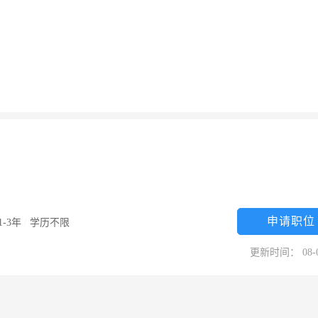
申请职位
1-3年
/
学历不限
更新时间： 08-