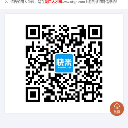
2、请告知用人单位，是在
湖口人才网
www.afsjp.com上看到该招聘信息的！