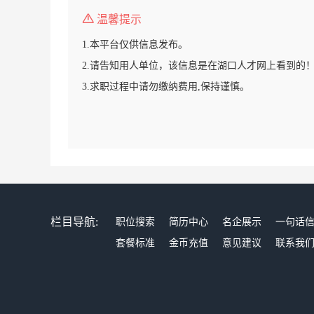
温馨提示
1.本平台仅供信息发布。
2.请告知用人单位，该信息是在湖口人才网上看到的
3.求职过程中请勿缴纳费用,保持谨慎。
栏目导航:
职位搜索
简历中心
名企展示
一句话
套餐标准
金币充值
意见建议
联系我