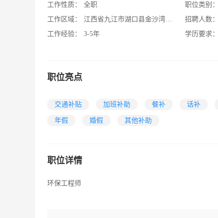
工作性质：
全职
职位类别
工作区域：
江西省九江市湖口县金沙湾工业园
招聘人数
工作经验：
3-5年
学历要求
职位亮点
交通补贴
加班补助
餐补
话补
年假
婚假
其他补助
职位详情
环保工程师