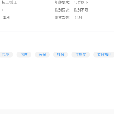
：
技工/普工
年龄要求：
45岁以下
：
1
性别要求：
性别不限
：
本科
浏览次数：
1454
包吃
包住
医保
社保
年终奖
节日福利