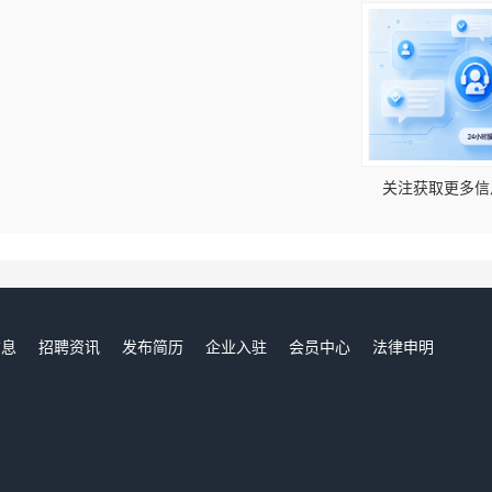
！
关注获取更多信
信息
招聘资讯
发布简历
企业入驻
会员中心
法律申明
们