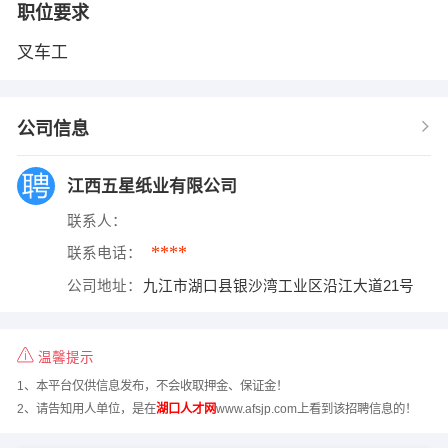
职位要求
叉车工
公司信息
江西五星纸业有限公司
联系人：
****
联系电话：
公司地址：
九江市湖口县银沙湾工业区沿江大道21号
温馨提示
1、本平台仅供信息发布，不会收取押金、保证金！
2、请告知用人单位，是在
湖口人才网
www.afsjp.com上看到该招聘信息的！