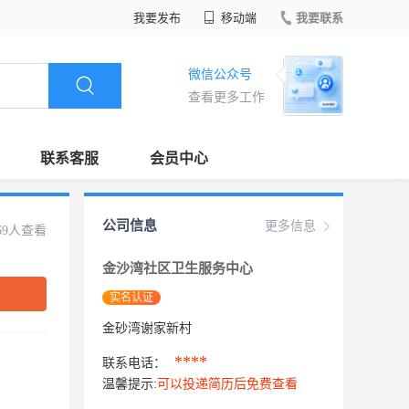
我要发布
移动端
我要联系
微信公众号
查看更多工作
联系客服
会员中心
公司信息
更多信息
69人查看
金沙湾社区卫生服务中心
实名认证
金砂湾谢家新村
****
联系电话：
温馨提示:
可以投递简历后免费查看