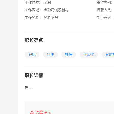
工作性质：
全职
职位类别
工作区域：
金砂湾谢家新村
招聘人数
工作经验：
经验不限
学历要求
职位亮点
包吃
包住
社保
年终奖
其他
职位详情
护士
温馨提示