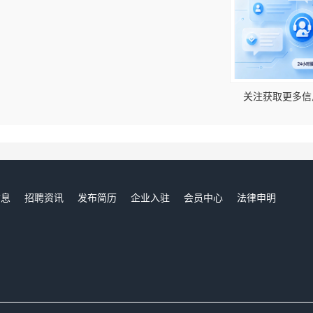
！
关注获取更多信
信息
招聘资讯
发布简历
企业入驻
会员中心
法律申明
们