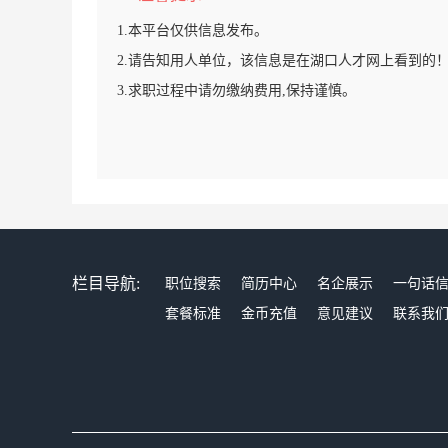
1.本平台仅供信息发布。
2.请告知用人单位，该信息是在湖口人才网上看到的
3.求职过程中请勿缴纳费用,保持谨慎。
栏目导航:
职位搜索
简历中心
名企展示
一句话
套餐标准
金币充值
意见建议
联系我