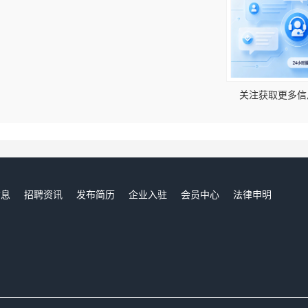
！
关注获取更多信
信息
招聘资讯
发布简历
企业入驻
会员中心
法律申明
们