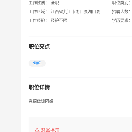
工作性质：
全职
职位类别
工作区域：
江西省九江市湖口县湖口县海山科技园12
招聘人数
工作经验：
经验不限
学历要求
职位亮点
包吃
职位详情
急招做饭阿姨
温馨提示