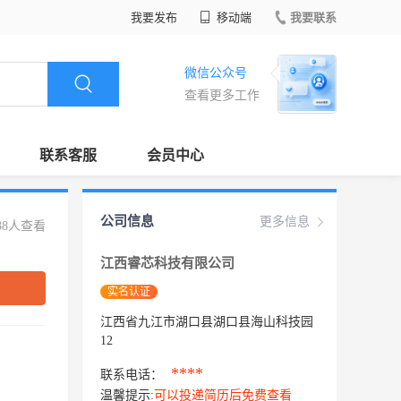
我要发布
移动端
我要联系
微信公众号
查看更多工作
联系客服
会员中心
公司信息
更多信息
88人查看
江西睿芯科技有限公司
实名认证
江西省九江市湖口县湖口县海山科技园
12
****
联系电话：
温馨提示:
可以投递简历后免费查看