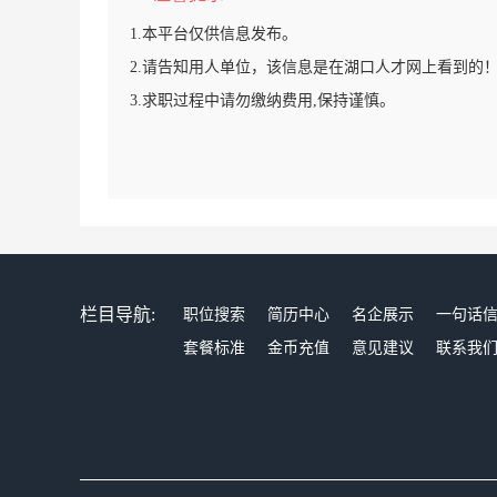
1.本平台仅供信息发布。
2.请告知用人单位，该信息是在湖口人才网上看到的
3.求职过程中请勿缴纳费用,保持谨慎。
栏目导航:
职位搜索
简历中心
名企展示
一句话
套餐标准
金币充值
意见建议
联系我