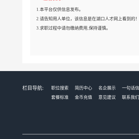
1.本平台仅供信息发布。
2.请告知用人单位，该信息是在湖口人才网上看到的
3.求职过程中请勿缴纳费用,保持谨慎。
栏目导航:
职位搜索
简历中心
名企展示
一句话
套餐标准
金币充值
意见建议
联系我