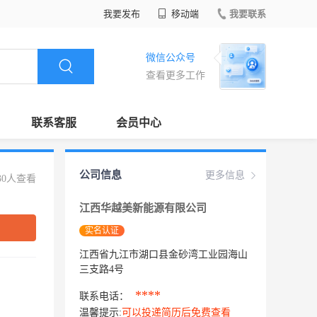
我要发布
移动端
我要联系
微信公众号
查看更多工作
联系客服
会员中心
公司信息
更多信息
30人查看
江西华越美新能源有限公司
实名认证
江西省九江市湖口县金砂湾工业园海山
三支路4号
****
联系电话：
温馨提示:
可以投递简历后免费查看