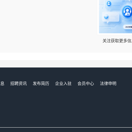
！
关注获取更多信
信息
招聘资讯
发布简历
企业入驻
会员中心
法律申明
们