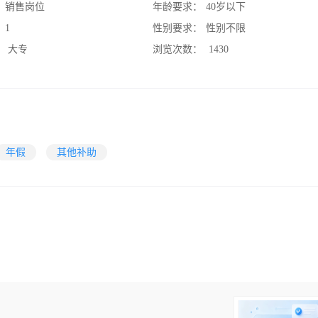
：
销售岗位
年龄要求：
40岁以下
：
1
性别要求：
性别不限
：
大专
浏览次数：
1430
年假
其他补助