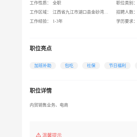
工作性质：
全职
职位类别
工作区域：
江西省九江市湖口县金砂湾工业园海山三支路4号
招聘人数
工作经验：
1-3年
学历要求
职位亮点
加班补助
包吃
社保
节日福利
职位详情
内贸销售业务、电商
温馨提示