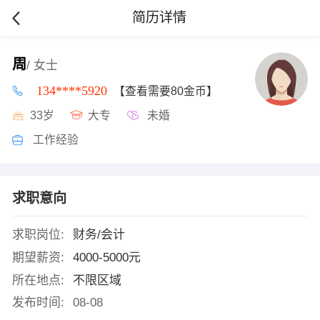
简历详情
周
/ 女士
134****5920
【查看需要80金币】
33岁
大专
未婚
工作经验
求职意向
求职岗位:
财务/会计
期望薪资:
4000-5000元
所在地点:
不限区域
发布时间:
08-08