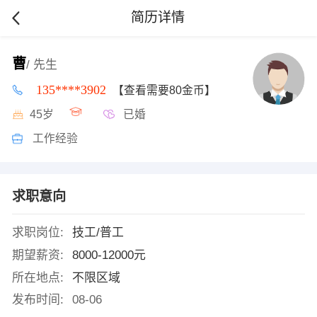
简历详情
曹
/ 先生
135****3902
【查看需要80金币】
45岁
已婚
工作经验
求职意向
求职岗位:
技工/普工
期望薪资:
8000-12000元
所在地点:
不限区域
发布时间:
08-06