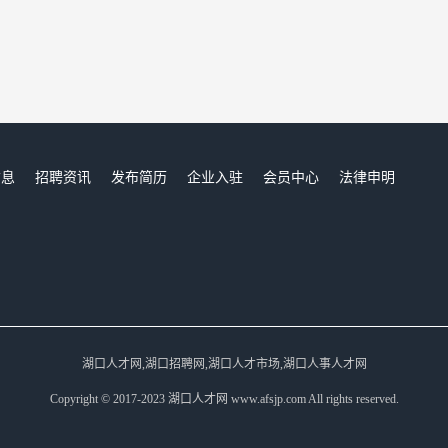
信息
招聘资讯
发布简历
企业入驻
会员中心
法律申明
们
湖口人才网,湖口招聘网,湖口人才市场,湖口人事人才网
Copyright © 2017-2023 湖口人才网 www.afsjp.com All rights reserved.