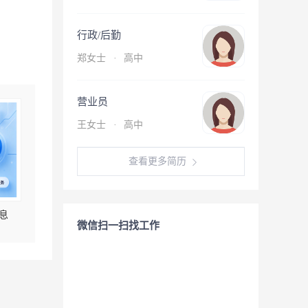
行政/后勤
郑女士
·
高中
营业员
王女士
·
高中
查看更多简历
息
微信扫一扫找工作