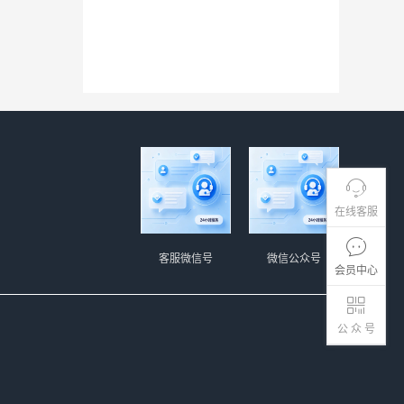
在线客服
客服微信号
微信公众号
会员中心
公 众 号