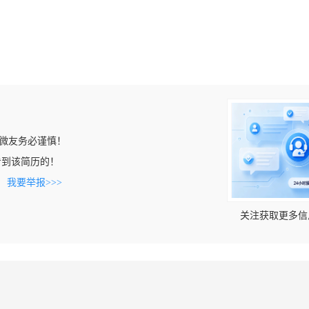
微友务必谨慎！
om上看到该简历的！
。
我要举报>>>
关注获取更多信