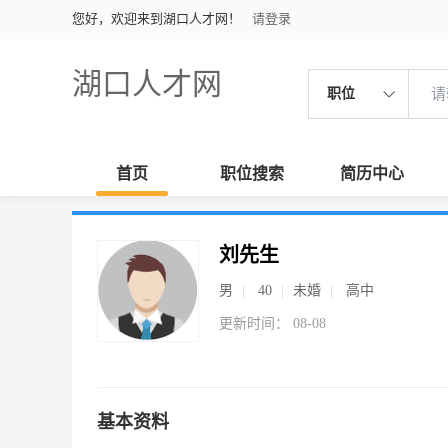
您好，欢迎来到湖口人才网！
请登录
湖口人才网
职位
首页
职位搜索
简历中心
刘先生
男
40
未婚
高中
更新时间： 08-08
基本资料