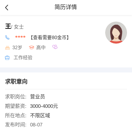
简历详情
王
/ 女士
****
【查看需要80金币】
32岁
高中
工作经验
求职意向
求职岗位:
营业员
期望薪资:
3000-4000元
所在地点:
不限区域
发布时间:
08-07