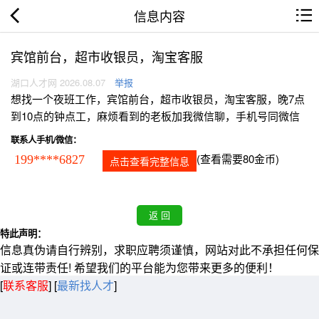
信息内容
宾馆前台，超市收银员，淘宝客服
湖口人才网 2026.08.07
举报
想找一个夜班工作，宾馆前台，超市收银员，淘宝客服，晚7点
到10点的钟点工，麻烦看到的老板加我微信聊，手机号同微信
联系人手机/微信：
(查看需要80金币)
199****6827
点击查看完整信息
特此声明：
信息真伪请自行辨别，求职应聘须谨慎，网站对此不承担任何保
证或连带责任! 希望我们的平台能为您带来更多的便利！
[
联系客服
]
[
最新找人才
]