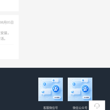
08月05日
座安装，
零活。
客服微信号
微信公众号