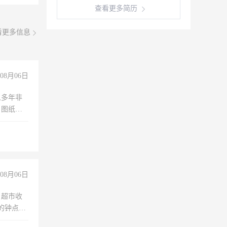
查看更多简历
看更多信息
08月06日
人多年非
、图纸制
诚合作，
08月06日
，超市收
的钟点
聊，手机