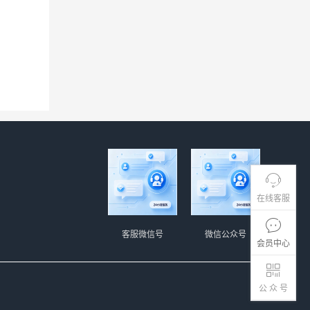
在线客服
客服微信号
微信公众号
会员中心
公 众 号