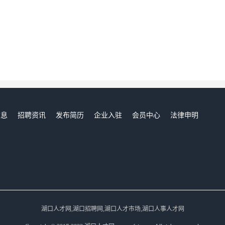
信息
招聘资讯
发布简历
企业入驻
会员中心
法律申明
们
湖口人才网,湖口招聘网,湖口人才市场,湖口人事人才网