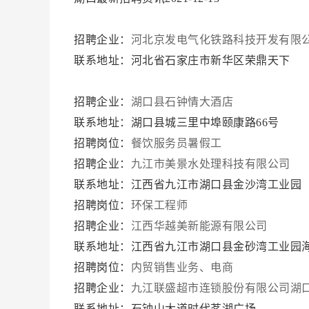
招聘企业：
河北京发电气化铁路科技开发有限
联系地址：河北省石家庄市新华区荣鼎天下
招聘企业：
湖口县石钟情大酒店
联系地址：湖口县城三里中埠颐康路66号
招聘岗位：
餐饮服务员暑假工
招聘企业：
九江市美景水处理科技有限公司
联系地址：江西省九江市湖口县金沙湾工业园
招聘岗位：
环保工程师
招聘企业：
江西华越美新能源有限公司
联系地址：江西省九江市湖口县金砂湾工业园海
招聘岗位：
内贸销售业务、电商
招聘企业：
九江联盛超市连锁股份有限公司湖
联系地址：石钟山大道时代茗湖广场