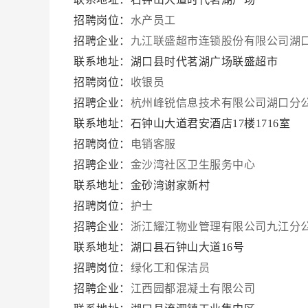
招聘岗位：
水产员工
招聘企业：
九江联盛超市连锁股份有限公司湖
联系地址：湖口县时代茗湖广场联盛超市
招聘岗位：
收银员
招聘企业：
杭州峰锐信息技术有限公司湖口分
联系地址：石钟山大道君安酒店17楼1716室
招聘岗位：
电销客服
招聘企业：
金沙湾社区卫生服务中心
联系地址：金砂湾谢家新村
招聘岗位：
护士
招聘企业：
浙江耀江物业管理有限公司九江分
联系地址：湖口县石钟山大道16号
招聘岗位：
绿化工和保洁员
招聘企业：
江西园都混凝土有限公司