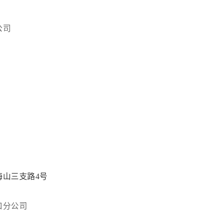
公司
山三支路4号
口分公司