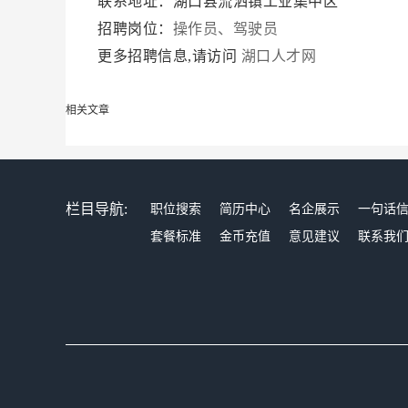
联系地址：湖口县流泗镇工业集中区
招聘岗位：
操作员、驾驶员
更多招聘信息,请访问
湖口人才网
相关文章
栏目导航:
职位搜索
简历中心
名企展示
一句话
套餐标准
金币充值
意见建议
联系我