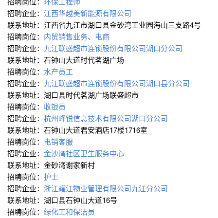
招聘岗位：
环保工程师
招聘企业：
江西华越美新能源有限公司
联系地址：江西省九江市湖口县金砂湾工业园海山三支路4号
招聘岗位：
内贸销售业务、电商
招聘企业：
九江联盛超市连锁股份有限公司湖口分公司
联系地址：石钟山大道时代茗湖广场
招聘岗位：
水产员工
招聘企业：
九江联盛超市连锁股份有限公司湖口县分公司
联系地址：湖口县时代茗湖广场联盛超市
招聘岗位：
收银员
招聘企业：
杭州峰锐信息技术有限公司湖口分公司
联系地址：石钟山大道君安酒店17楼1716室
招聘岗位：
电销客服
招聘企业：
金沙湾社区卫生服务中心
联系地址：金砂湾谢家新村
招聘岗位：
护士
招聘企业：
浙江耀江物业管理有限公司九江分公司
联系地址：湖口县石钟山大道16号
招聘岗位：
绿化工和保洁员