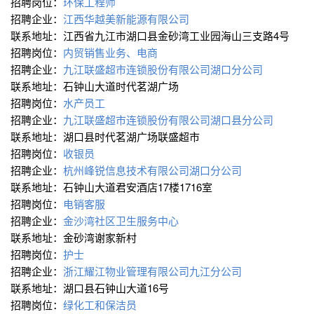
招聘岗位：
环保工程师
招聘企业：
江西华越美新能源有限公司
联系地址：江西省九江市湖口县金砂湾工业园海山三支路4号
招聘岗位：
内贸销售业务、电商
招聘企业：
九江联盛超市连锁股份有限公司湖口分公司
联系地址：石钟山大道时代茗湖广场
招聘岗位：
水产员工
招聘企业：
九江联盛超市连锁股份有限公司湖口县分公司
联系地址：湖口县时代茗湖广场联盛超市
招聘岗位：
收银员
招聘企业：
杭州峰锐信息技术有限公司湖口分公司
联系地址：石钟山大道君安酒店17楼1716室
招聘岗位：
电销客服
招聘企业：
金沙湾社区卫生服务中心
联系地址：金砂湾谢家新村
招聘岗位：
护士
招聘企业：
浙江耀江物业管理有限公司九江分公司
联系地址：湖口县石钟山大道16号
招聘岗位：
绿化工和保洁员