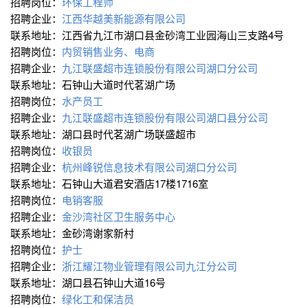
招聘岗位：
环保工程师
招聘企业：
江西华越美新能源有限公司
联系地址：江西省九江市湖口县金砂湾工业园海山三支路4号
招聘岗位：
内贸销售业务、电商
招聘企业：
九江联盛超市连锁股份有限公司湖口分公司
联系地址：石钟山大道时代茗湖广场
招聘岗位：
水产员工
招聘企业：
九江联盛超市连锁股份有限公司湖口县分公司
联系地址：湖口县时代茗湖广场联盛超市
招聘岗位：
收银员
招聘企业：
杭州峰锐信息技术有限公司湖口分公司
联系地址：石钟山大道君安酒店17楼1716室
招聘岗位：
电销客服
招聘企业：
金沙湾社区卫生服务中心
联系地址：金砂湾谢家新村
招聘岗位：
护士
招聘企业：
浙江耀江物业管理有限公司九江分公司
联系地址：湖口县石钟山大道16号
招聘岗位：
绿化工和保洁员